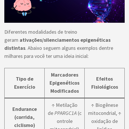
Diferentes modalidades de treino
geram
ativações/silenciamentos epigenéticas
distintas
. Abaixo seguem alguns exemplos dentre
milhares para você ter uma ideia inicial:
Marcadores
Tipo de
Efeitos
Epigenéticos
Exercício
Fisiológicos
Modificados
↑ Metilação
↑ Biogênese
Endurance
de
PPARGC1A
(c
mitocondrial, ↑
(corrida,
ontrole
oxidação de
ciclismo)