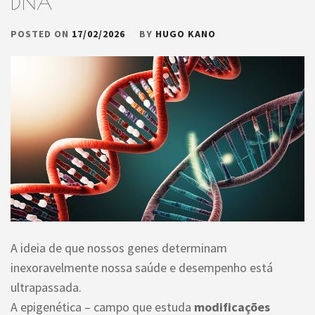
DNA
POSTED ON
17/02/2026
BY
HUGO KANO
A ideia de que nossos genes determinam
inexoravelmente nossa saúde e desempenho está
ultrapassada.
A epigenética – campo que estuda
modificações