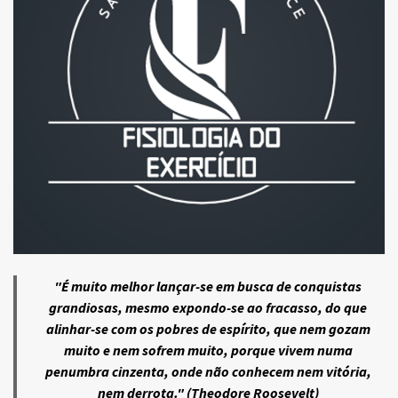
"É muito melhor lançar-se em busca de conquistas
grandiosas, mesmo expondo-se ao fracasso, do que
alinhar-se com os pobres de espírito, que nem gozam
muito e nem sofrem muito, porque vivem numa
penumbra cinzenta, onde não conhecem nem vitória,
nem derrota." (Theodore Roosevelt)