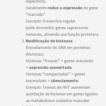
específicos.
Geralmente
reduz a expressão
do gene
“marcado”.
Exemplo:
O exercício regular
pode
desmetilar
genes supressores
tumorais, ativando sua função protetora.
Modificação de histonas
:
Enovelamento do DNA em proteínas
(histonas).
Histonas “frouxas” = genes acessíveis
=
expressão aumentada
.
Histonas “compactadas” = genes
inacessíveis =
silenciamento
.
Exemplo:
Treinos de HIIT aumentam
acetilação de histonas em genes ligados
ao metabolismo oxidativo muscular.