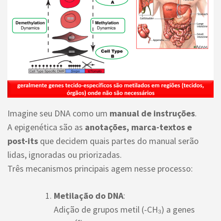
Imagine seu DNA como um
manual de instruções
.
A epigenética são as
anotações, marca-textos e
post-its
que decidem quais partes do manual serão
lidas, ignoradas ou priorizadas.
Três mecanismos principais agem nesse processo:
Metilação do DNA
:
Adição de grupos metil (-CH₃) a genes