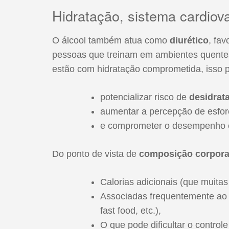
Hidratação, sistema cardiov
O álcool também atua como
diurético
, fav
pessoas que treinam em ambientes quentes
estão com hidratação comprometida, isso 
potencializar risco de
desidrat
aumentar a percepção de esfor
e comprometer o desempenho 
Do ponto de vista de
composição corpora
Calorias adicionais (que muitas
Associadas frequentemente ao 
fast food, etc.),
O que pode dificultar o control