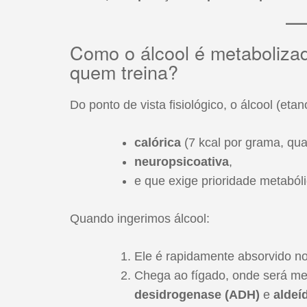
Como o álcool é metabolizad
quem treina?
Do ponto de vista fisiológico, o álcool (eta
calórica
(7 kcal por grama, qua
neuropsicoativa
,
e que exige prioridade metaból
Quando ingerimos álcool:
Ele é rapidamente absorvido no 
Chega ao fígado, onde será me
desidrogenase (ADH)
e
aldeí