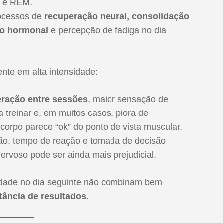
o e REM.
rocessos de
recuperação neural, consolidação
ão hormonal
e percepção de fadiga no dia
nte em alta intensidade:
eração entre sessões
, maior sensação de
 treinar e, em muitos casos, piora de
rpo parece “ok” do ponto de vista muscular.
ão, tempo de reação e tomada de decisão
nervoso pode ser ainda mais prejudicial.
lidade no dia seguinte não combinam bem
ância de resultados
.