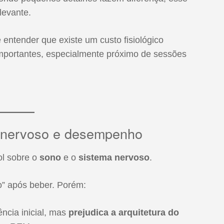
levante.
 entender que existe um custo fisiológico
mportantes, especialmente próximo de sessões
a nervoso e desempenho
ol sobre o
sono
e o
sistema nervoso
.
o” após beber. Porém:
ência inicial, mas
prejudica a arquitetura do