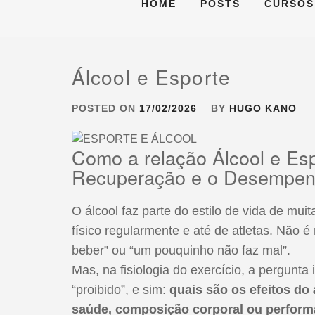
HOME
POSTS
CURSOS
Álcool e Esporte
POSTED ON
17/02/2026
BY
HUGO KANO
Como a relação Álcool e Esp
Recuperação e o Desempe
O álcool faz parte do estilo de vida de mui
físico regularmente e até de atletas. Não é
beber” ou “um pouquinho não faz mal”.
Mas, na fisiologia do exercício, a pergunta 
“proibido”, e sim:
quais são os efeitos do
saúde, composição corporal ou perfor