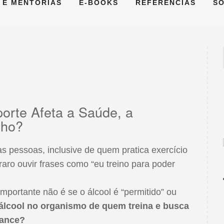
 E MENTORIAS
E-BOOKS
REFERÊNCIAS
S
orte Afeta a Saúde, a
nho?
tas pessoas, inclusive de quem pratica exercício
 raro ouvir frases como “eu treino para poder
importante não é se o álcool é “permitido” ou
 álcool no organismo de quem treina e busca
mance?