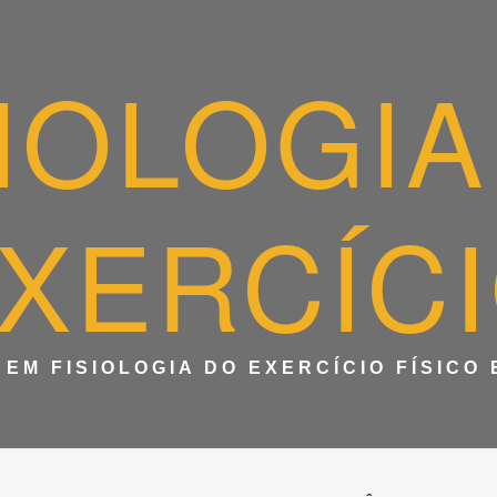
SIOLOGIA
XERCÍC
EM FISIOLOGIA DO EXERCÍCIO FÍSICO