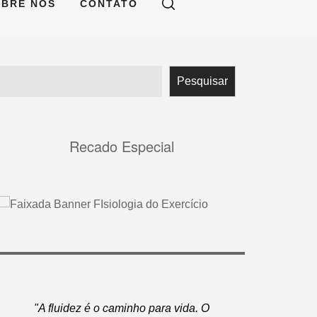
OBRE NÓS
CONTATO
Pesquisar
Pesquisar
Recado Especial
"A fluidez é o caminho para vida. O