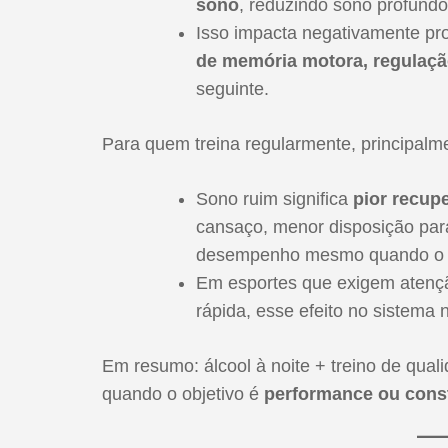
sono
, reduzindo sono profund
Isso impacta negativamente p
de memória motora, regulaç
seguinte.
Para quem treina regularmente, principalme
Sono ruim significa
pior recup
cansaço, menor disposição para
desempenho mesmo quando o co
Em esportes que exigem atenç
rápida, esse efeito no sistema 
Em resumo: álcool à noite + treino de qua
quando o objetivo é
performance ou const