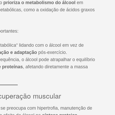
do
prioriza o metabolismo do álcool
em
etabólicas, como a oxidação de ácidos graxos
ortantes:
abólica” lidando com o álcool em vez de
ação e adaptação
pós-exercício.
quência, o álcool pode atrapalhar o equilíbrio
 proteínas
, afetando diretamente a massa
recuperação muscular
se preocupa com hipertrofia, manutenção de