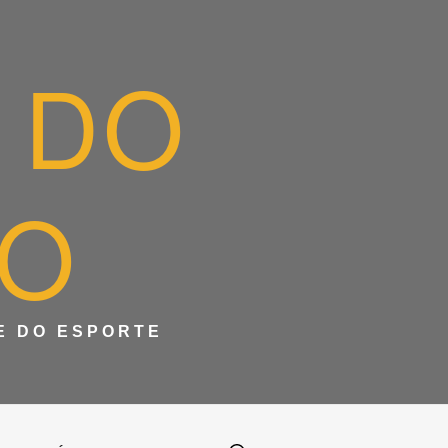
 DO
IO
 E DO ESPORTE