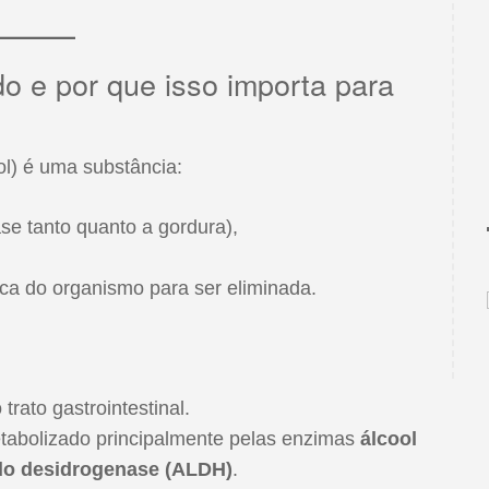
o e por que isso importa para
nol) é uma substância:
se tanto quanto a gordura),
ica do organismo para ser eliminada.
trato gastrointestinal.
tabolizado principalmente pelas enzimas
álcool
do desidrogenase (ALDH)
.