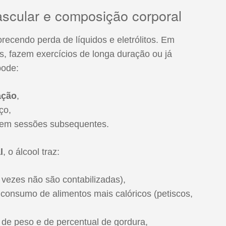
ascular e composição corporal
orecendo perda de líquidos e eletrólitos. Em
, fazem exercícios de longa duração ou já
pode:
ação
,
ço,
em sessões subsequentes.
l
, o álcool traz:
 vezes não são contabilizadas),
consumo de alimentos mais calóricos (petiscos,
e de peso e de percentual de gordura,