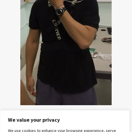
We value your privacy
HOME
POSTS
CURSOS
E-
REFERÊNCIAS
SOBRE
CONTATO
We use cookies to enhance your browsing experience, serve