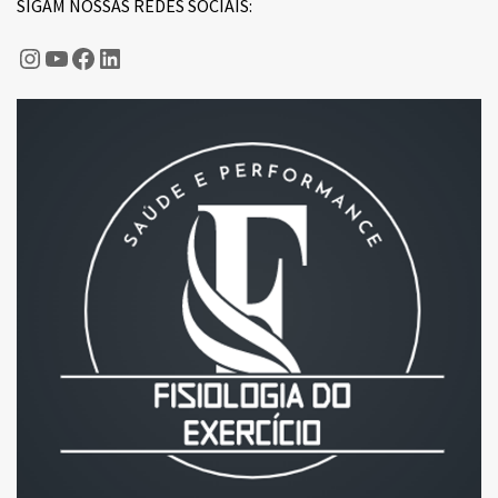
SIGAM NOSSAS REDES SOCIAIS:
Hugo Kano
Fisiologia do Esporte
Fisiologia do Esporte
LinkedIn