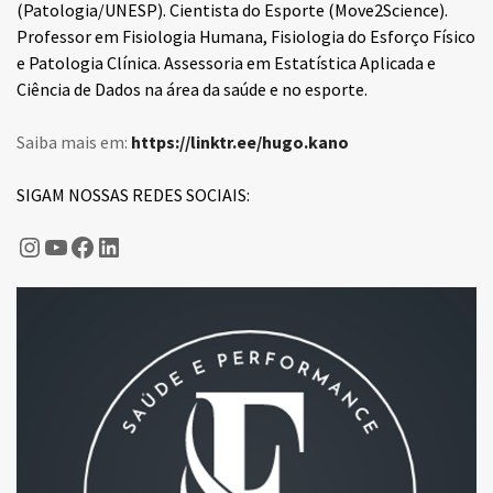
(Patologia/UNESP). Cientista do Esporte (Move2Science).
Professor em Fisiologia Humana, Fisiologia do Esforço Físico
e Patologia Clínica. Assessoria em Estatística Aplicada e
Ciência de Dados na área da saúde e no esporte.
Saiba mais em:
https://linktr.ee/hugo.kano
SIGAM NOSSAS REDES SOCIAIS:
Hugo Kano
Fisiologia do Esporte
Fisiologia do Esporte
LinkedIn