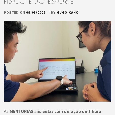
FÍSICO E DO ESPORTE
POSTED ON
09/03/2025
BY
HUGO KANO
As
MENTORIAS
são
aulas com duração de 1 hora