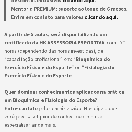
descontos exclusivos
clicando aqui.
Mentoria PREMIUM: suporte ao longo de 6 meses.
Entre em contato para valores
clicando aqui.
A partir de 5 aulas, será disponibilizado um
certificado da HK ASSESSORIA ESPORTIVA
, com “X”
horas (dependendo das horas investidas), de
“capacitação profissional” em: “
Bioquímica do
Exercício Físico e do Esporte
” ou “
Fisiologia do
Exercício Físico e do Esporte
“.
Quer dominar conhecimentos aplicados na prática
em Bioquímica e Fisiologia do Esporte?
Entre contato
pelos canais abaixo. Nos diga o que
você precisa adquirir de conhecimento ou se
especializar ainda mais.