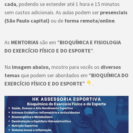
cada
, podendo se estender até 1 hora e 15 minutos
sem custos adicionais. As aulas podem ser
presenciais
(São Paulo capital)
ou de
forma
remota/online
.
As
MENTORIAS
são
em
“
BIOQUÍMICA E FISIOLOGIA
DO EXERCÍCIO FÍSICO E DO ESPORTE
“.
Na
imagem abaixo,
mostro para vocês os
diversos
temas
que podem ser abordados em “
BIOQUÍMICA DO
EXERCÍCIO FÍSICO E DO ESPORTE
”
.