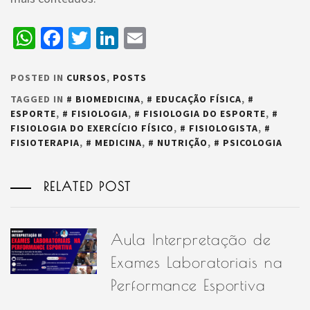
WhatsApp
Facebook
Twitter
LinkedIn
Email
POSTED IN
CURSOS
,
POSTS
TAGGED IN
BIOMEDICINA
,
EDUCAÇÃO FÍSICA
,
ESPORTE
,
FISIOLOGIA
,
FISIOLOGIA DO ESPORTE
,
FISIOLOGIA DO EXERCÍCIO FÍSICO
,
FISIOLOGISTA
,
FISIOTERAPIA
,
MEDICINA
,
NUTRIÇÃO
,
PSICOLOGIA
RELATED POST
Aula Interpretação de
Exames Laboratoriais na
Performance Esportiva