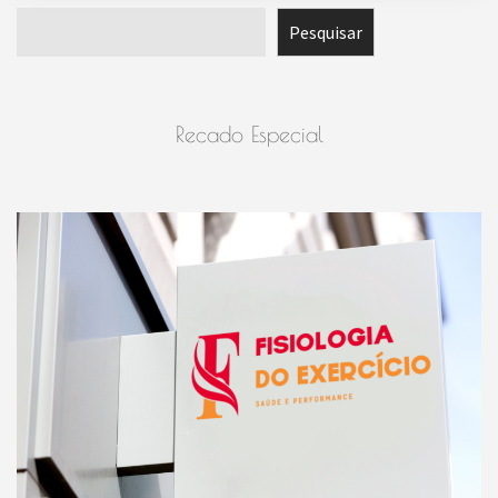
Pesquisar
Pesquisar
Recado Especial