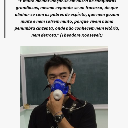
"É muito melhor lançar-se em busca de conquistas
grandiosas, mesmo expondo-se ao fracasso, do que
alinhar-se com os pobres de espírito, que nem gozam
muito e nem sofrem muito, porque vivem numa
penumbra cinzenta, onde não conhecem nem vitória,
nem derrota." (Theodore Roosevelt)