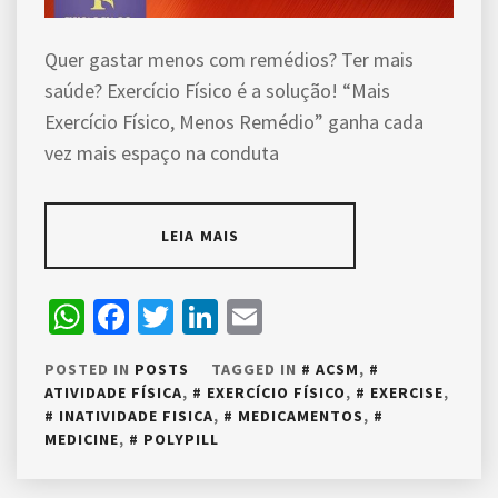
Quer gastar menos com remédios? Ter mais
saúde? Exercício Físico é a solução! “Mais
Exercício Físico, Menos Remédio” ganha cada
vez mais espaço na conduta
LEIA MAIS
WhatsApp
Facebook
Twitter
LinkedIn
Email
POSTED IN
POSTS
TAGGED IN
ACSM
,
ATIVIDADE FÍSICA
,
EXERCÍCIO FÍSICO
,
EXERCISE
,
INATIVIDADE FISICA
,
MEDICAMENTOS
,
MEDICINE
,
POLYPILL