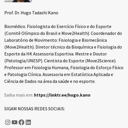
Prof. Dr. Hugo Tadashi Kano
Biomédico. Fisiologista do Exercício Físico e do Esporte
(Comitê Olímpico do Brasil e Move2Health). Coordenador do
Laboratório de Movimento: Fisiologia e Biomecânica
(Move2Health). Diretor técnico da Bioquímica e Fisiologia do
Esporte da HK Assessoria Esportiva. Mestre e Doutor
(Patologia/UNESP). Cientista do Esporte (Move2Science).
Professor em Fisiologia Humana, Fisiologia do Esforço Físico
e Patologia Clínica. Assessoria em Estatística Aplicada e
Ciência de Dados na área da saúde e no esporte.
Saiba mais em:
https://linktr.ee/hugo.kano
SIGAM NOSSAS REDES SOCIAIS:
Hugo Kano
Fisiologia do Esporte
Fisiologia do Esporte
LinkedIn