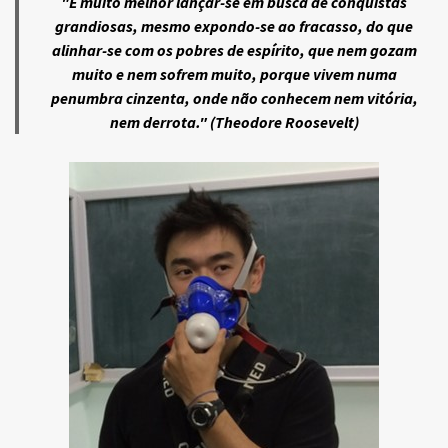
"É muito melhor lançar-se em busca de conquistas
grandiosas, mesmo expondo-se ao fracasso, do que
alinhar-se com os pobres de espírito, que nem gozam
muito e nem sofrem muito, porque vivem numa
penumbra cinzenta, onde não conhecem nem vitória,
nem derrota." (Theodore Roosevelt)