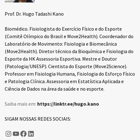
Prof. Dr. Hugo Tadashi Kano
Biomédico. Fisiologista do Exercício Físico e do Esporte
(Comitê Olímpico do Brasil e Move2Health). Coordenador do
Laboratório de Movimento: Fisiologia e Biomecânica
(Move2Health). Diretor técnico da Bioquímica e Fisiologia do
Esporte da HK Assessoria Esportiva. Mestre e Doutor
(Patologia/UNESP). Cientista do Esporte (Move2Science).
Professor em Fisiologia Humana, Fisiologia do Esforço Físico
e Patologia Clínica. Assessoria em Estatística Aplicada e
Ciência de Dados na área da saúde e no esporte.
Saiba mais em:
https://linktr.ee/hugo.kano
SIGAM NOSSAS REDES SOCIAIS:
Hugo Kano
Fisiologia do Esporte
Fisiologia do Esporte
LinkedIn