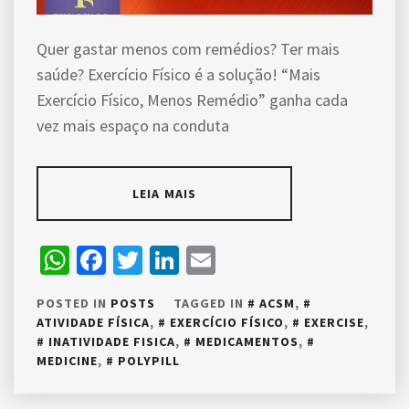
Quer gastar menos com remédios? Ter mais
saúde? Exercício Físico é a solução! “Mais
Exercício Físico, Menos Remédio” ganha cada
vez mais espaço na conduta
LEIA MAIS
WhatsApp
Facebook
Twitter
LinkedIn
Email
POSTED IN
POSTS
TAGGED IN
ACSM
,
ATIVIDADE FÍSICA
,
EXERCÍCIO FÍSICO
,
EXERCISE
,
INATIVIDADE FISICA
,
MEDICAMENTOS
,
MEDICINE
,
POLYPILL