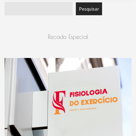
Pesquisar
Pesquisar
Recado Especial