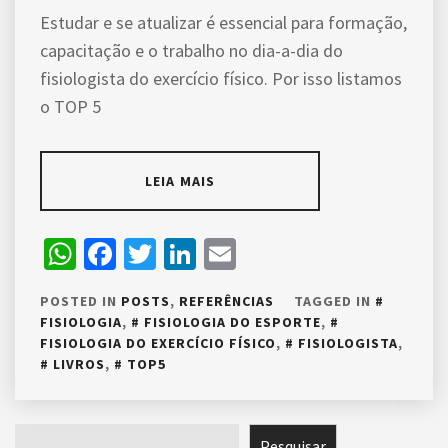
Estudar e se atualizar é essencial para formação,
capacitação e o trabalho no dia-a-dia do
fisiologista do exercício físico. Por isso listamos
o TOP 5
LEIA MAIS
WhatsApp
Facebook
Twitter
LinkedIn
Email
POSTED IN
POSTS
,
REFERÊNCIAS
TAGGED IN
FISIOLOGIA
,
FISIOLOGIA DO ESPORTE
,
FISIOLOGIA DO EXERCÍCIO FÍSICO
,
FISIOLOGISTA
,
LIVROS
,
TOP5
Pesquisar
Pesquisar