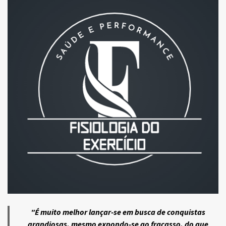
"É muito melhor lançar-se em busca de conquistas
grandiosas, mesmo expondo-se ao fracasso, do que