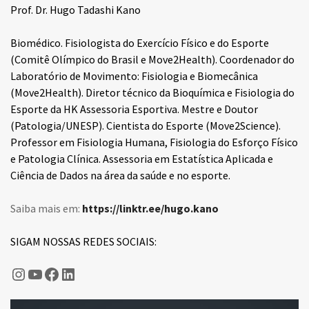
Prof. Dr. Hugo Tadashi Kano
Biomédico. Fisiologista do Exercício Físico e do Esporte
(Comitê Olímpico do Brasil e Move2Health). Coordenador do
Laboratório de Movimento: Fisiologia e Biomecânica
(Move2Health). Diretor técnico da Bioquímica e Fisiologia do
Esporte da HK Assessoria Esportiva. Mestre e Doutor
(Patologia/UNESP). Cientista do Esporte (Move2Science).
Professor em Fisiologia Humana, Fisiologia do Esforço Físico
e Patologia Clínica. Assessoria em Estatística Aplicada e
Ciência de Dados na área da saúde e no esporte.
Saiba mais em:
https://linktr.ee/hugo.kano
SIGAM NOSSAS REDES SOCIAIS:
Hugo Kano
Fisiologia do Esporte
Fisiologia do Esporte
LinkedIn