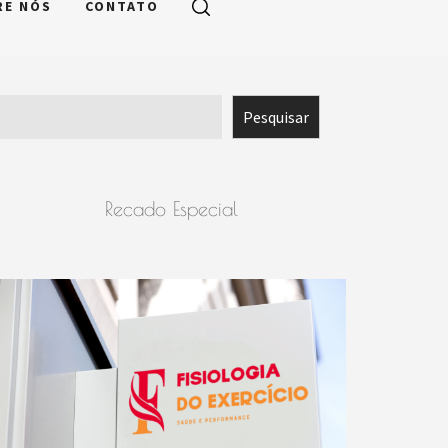
RE NÓS
CONTATO
Pesquisar
Pesquisar
Recado Especial