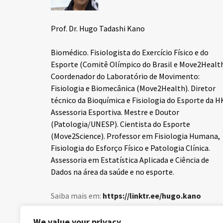
Prof. Dr. Hugo Tadashi Kano
Biomédico. Fisiologista do Exercício Físico e do
Esporte (Comitê Olímpico do Brasil e Move2Health
Coordenador do Laboratório de Movimento:
Fisiologia e Biomecânica (Move2Health). Diretor
técnico da Bioquímica e Fisiologia do Esporte da H
Assessoria Esportiva. Mestre e Doutor
(Patologia/UNESP). Cientista do Esporte
(Move2Science). Professor em Fisiologia Humana,
Fisiologia do Esforço Físico e Patologia Clínica.
Assessoria em Estatística Aplicada e Ciência de
Dados na área da saúde e no esporte.
Saiba mais em:
https://linktr.ee/hugo.kano
SIGAM NOSSAS REDES SOCIAIS:
We value your privacy