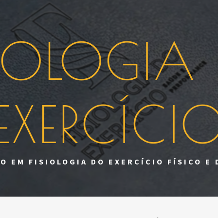
SIOLOGIA
EXERCÍCI
O EM FISIOLOGIA DO EXERCÍCIO FÍSICO E