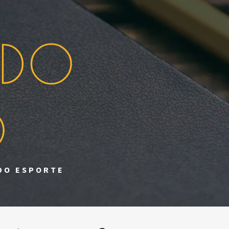
 DO
O
 DO ESPORTE