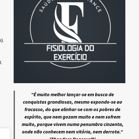
).
K
"É muito melhor lançar-se em busca de
conquistas grandiosas, mesmo expondo-se ao
fracasso, do que alinhar-se com os pobres de
espírito, que nem gozam muito e nem sofrem
muito, porque vivem numa penumbra cinzenta,
onde não conhecem nem vitória, nem derrota."
(Theodore Roosevelt)