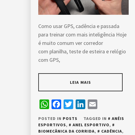
Como usar GPS, cadência e passada
para treinar com mais inteligência Hoje
é muito comum ver corredor
com planilha, teste de esteira e relógio
com GPS,
LEIA MAIS
WhatsApp
Facebook
Twitter
LinkedIn
Email
POSTED IN
POSTS
TAGGED IN
ANÉIS
ESPORTIVOS
,
ANEL ESPORTIVO
,
BIOMECÂNICA DA CORRIDA
,
CADÊNCIA
,