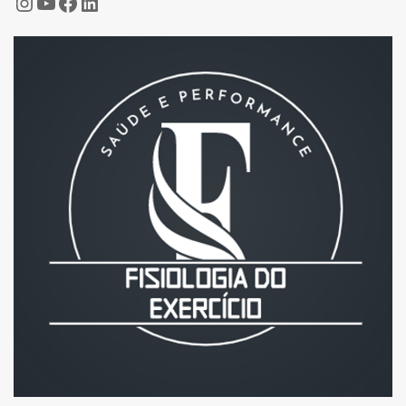
Hugo Kano
Fisiologia do Esporte
Fisiologia do Esporte
LinkedIn