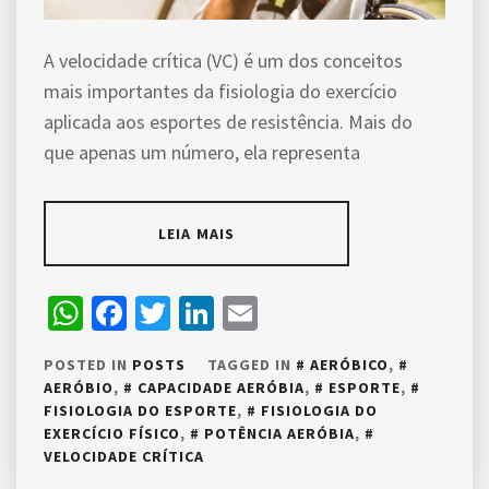
A velocidade crítica (VC) é um dos conceitos
mais importantes da fisiologia do exercício
aplicada aos esportes de resistência. Mais do
que apenas um número, ela representa
LEIA MAIS
WhatsApp
Facebook
Twitter
LinkedIn
Email
POSTED IN
POSTS
TAGGED IN
AERÓBICO
,
AERÓBIO
,
CAPACIDADE AERÓBIA
,
ESPORTE
,
FISIOLOGIA DO ESPORTE
,
FISIOLOGIA DO
EXERCÍCIO FÍSICO
,
POTÊNCIA AERÓBIA
,
VELOCIDADE CRÍTICA