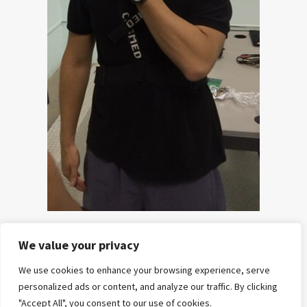
We value your privacy
HOME
POSTS
CURSOS
E-
REFERÊNCIAS
SOBRE
CONTATO
We use cookies to enhance your browsing experience, serve
E
BOOKS
NÓS
personalized ads or content, and analyze our traffic. By clicking
MENTORIAS
"Accept All", you consent to our use of cookies.