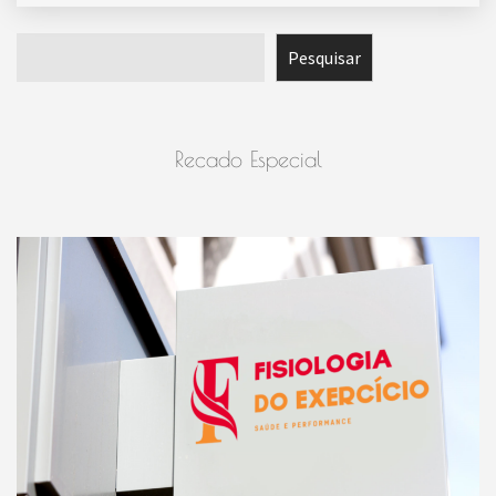
Pesquisar
Pesquisar
Recado Especial