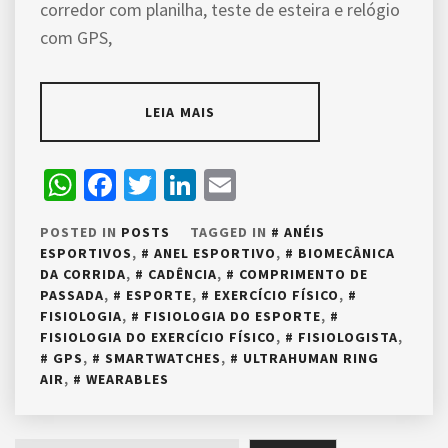
corredor com planilha, teste de esteira e relógio
com GPS,
LEIA MAIS
WhatsApp
Facebook
Twitter
LinkedIn
Email
POSTED IN
POSTS
TAGGED IN
ANÉIS
ESPORTIVOS
,
ANEL ESPORTIVO
,
BIOMECÂNICA
DA CORRIDA
,
CADÊNCIA
,
COMPRIMENTO DE
PASSADA
,
ESPORTE
,
EXERCÍCIO FÍSICO
,
FISIOLOGIA
,
FISIOLOGIA DO ESPORTE
,
FISIOLOGIA DO EXERCÍCIO FÍSICO
,
FISIOLOGISTA
,
GPS
,
SMARTWATCHES
,
ULTRAHUMAN RING
AIR
,
WEARABLES