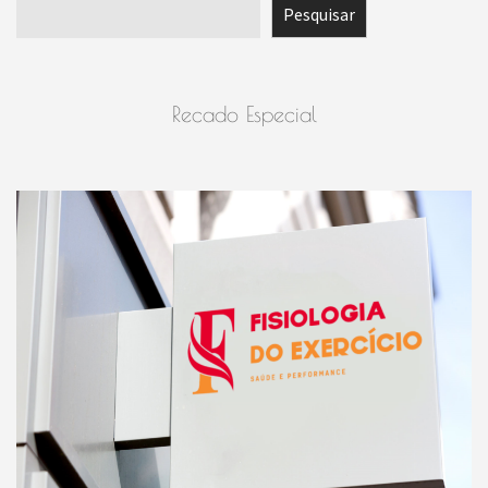
Pesquisar
Pesquisar
Recado Especial