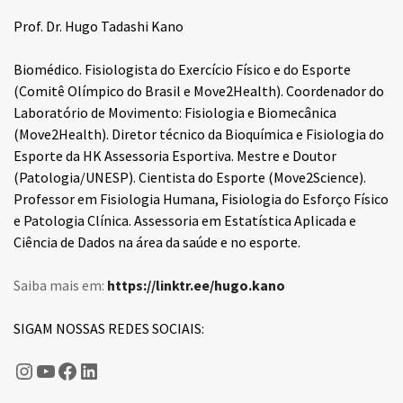
Prof. Dr. Hugo Tadashi Kano
Biomédico. Fisiologista do Exercício Físico e do Esporte
(Comitê Olímpico do Brasil e Move2Health). Coordenador do
Laboratório de Movimento: Fisiologia e Biomecânica
(Move2Health). Diretor técnico da Bioquímica e Fisiologia do
Esporte da HK Assessoria Esportiva. Mestre e Doutor
(Patologia/UNESP). Cientista do Esporte (Move2Science).
Professor em Fisiologia Humana, Fisiologia do Esforço Físico
e Patologia Clínica. Assessoria em Estatística Aplicada e
Ciência de Dados na área da saúde e no esporte.
Saiba mais em:
https://linktr.ee/hugo.kano
SIGAM NOSSAS REDES SOCIAIS:
Hugo Kano
Fisiologia do Esporte
Fisiologia do Esporte
LinkedIn