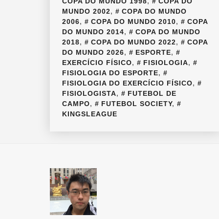
COPA DO MUNDO 1998
,
COPA DO
MUNDO 2002
,
COPA DO MUNDO
2006
,
COPA DO MUNDO 2010
,
COPA
DO MUNDO 2014
,
COPA DO MUNDO
2018
,
COPA DO MUNDO 2022
,
COPA
DO MUNDO 2026
,
ESPORTE
,
EXERCÍCIO FÍSICO
,
FISIOLOGIA
,
FISIOLOGIA DO ESPORTE
,
FISIOLOGIA DO EXERCÍCIO FÍSICO
,
FISIOLOGISTA
,
FUTEBOL DE
CAMPO
,
FUTEBOL SOCIETY
,
KINGSLEAGUE