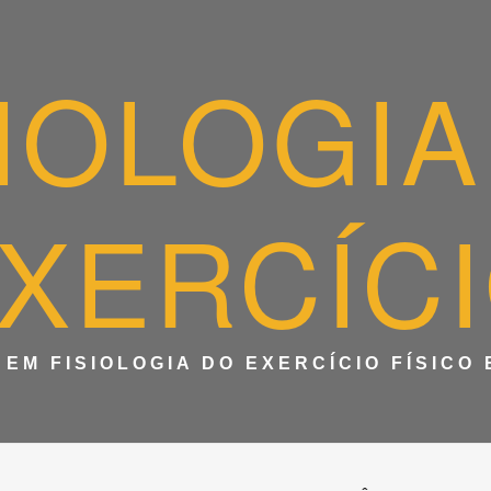
SIOLOGIA
XERCÍC
EM FISIOLOGIA DO EXERCÍCIO FÍSICO