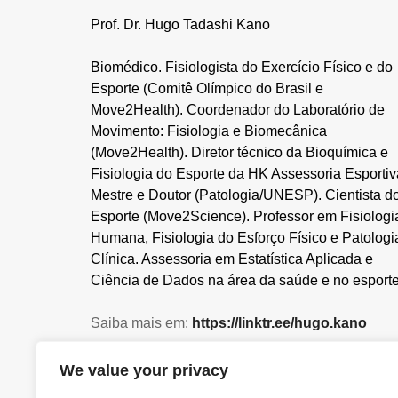
Prof. Dr. Hugo Tadashi Kano
Biomédico. Fisiologista do Exercício Físico e do
Esporte (Comitê Olímpico do Brasil e
Move2Health). Coordenador do Laboratório de
Movimento: Fisiologia e Biomecânica
(Move2Health). Diretor técnico da Bioquímica e
Fisiologia do Esporte da HK Assessoria Esportiv
Mestre e Doutor (Patologia/UNESP). Cientista d
Esporte (Move2Science). Professor em Fisiologi
Humana, Fisiologia do Esforço Físico e Patologi
Clínica. Assessoria em Estatística Aplicada e
Ciência de Dados na área da saúde e no esporte
Saiba mais em:
https://linktr.ee/hugo.kano
SIGAM NOSSAS REDES SOCIAIS:
We value your privacy