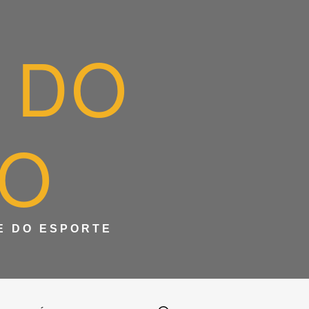
 DO
IO
 E DO ESPORTE