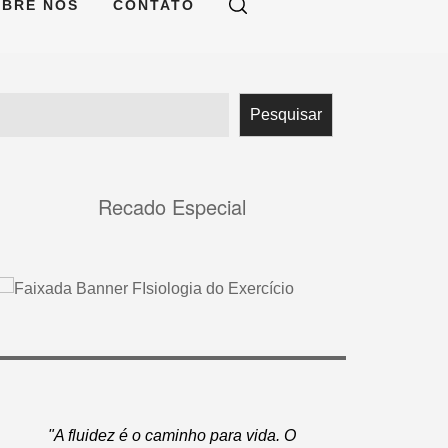
OBRE NÓS
CONTATO
Pesquisar
Pesquisar
Recado Especial
"A fluidez é o caminho para vida. O