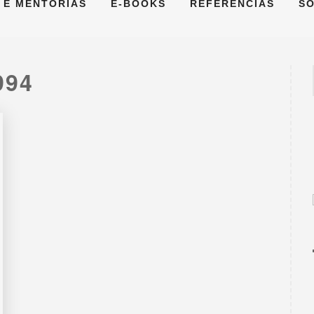
 E MENTORIAS
E-BOOKS
REFERÊNCIAS
S
994