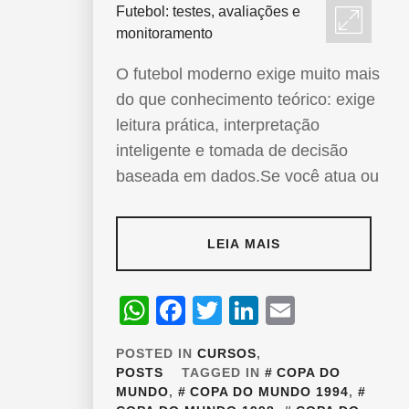
O futebol moderno exige muito mais
do que conhecimento teórico: exige
leitura prática, interpretação
inteligente e tomada de decisão
baseada em dados.Se você atua ou
LEIA MAIS
WhatsApp
Facebook
Twitter
LinkedIn
Email
POSTED IN
CURSOS
,
POSTS
TAGGED IN
COPA DO
MUNDO
,
COPA DO MUNDO 1994
,