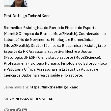
Prof. Dr. Hugo Tadashi Kano
Biomédico. Fisiologista do Exercício Físico e do Esporte
(Comitê Olímpico do Brasil e Move2Health). Coordenador do
Laboratório de Movimento: Fisiologia e Biomecânica
(Move2Health). Diretor técnico da Bioquímica e Fisiologia do
Esporte da HK Assessoria Esportiva. Mestre e Doutor
(Patologia/UNESP). Cientista do Esporte (Move2Science).
Professor em Fisiologia Humana, Fisiologia do Esforço Físico
e Patologia Clínica. Assessoria em Estatística Aplicada e
Ciência de Dados na área da saúde e no esporte.
Saiba mais em:
https://linktr.ee/hugo.kano
SIGAM NOSSAS REDES SOCIAIS:
Hugo Kano
Fisiologia do Esporte
Fisiologia do Esporte
LinkedIn