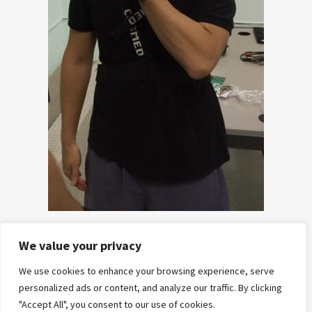
We value your privacy
HOME
POSTS
CURSOS
E-
REFERÊNCIAS
SOBRE
CONTATO
We use cookies to enhance your browsing experience, serve
E
BOOKS
NÓS
personalized ads or content, and analyze our traffic. By clicking
MENTORIAS
"Accept All", you consent to our use of cookies.