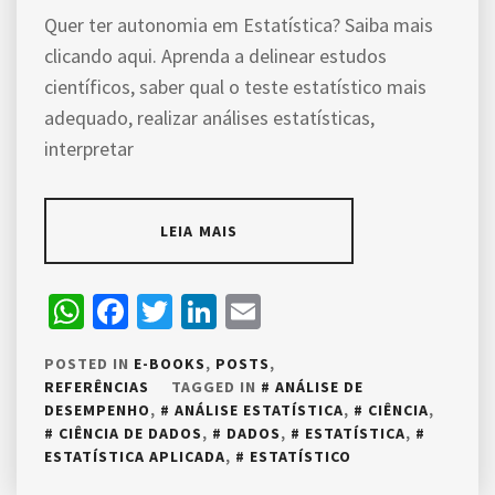
Quer ter autonomia em Estatística? Saiba mais
clicando aqui. Aprenda a delinear estudos
científicos, saber qual o teste estatístico mais
adequado, realizar análises estatísticas,
interpretar
LEIA MAIS
WhatsApp
Facebook
Twitter
LinkedIn
Email
POSTED IN
E-BOOKS
,
POSTS
,
REFERÊNCIAS
TAGGED IN
ANÁLISE DE
DESEMPENHO
,
ANÁLISE ESTATÍSTICA
,
CIÊNCIA
,
CIÊNCIA DE DADOS
,
DADOS
,
ESTATÍSTICA
,
ESTATÍSTICA APLICADA
,
ESTATÍSTICO