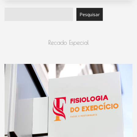
Pesquisar
Pesquisar
Recado Especial