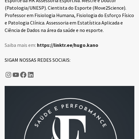
Esporte da HK Assessoria Esportiva. Mestre e Doutor
(Patologia/UNESP). Cientista do Esporte (Move2Science).
Professor em Fisiologia Humana, Fisiologia do Esforço Físico
e Patologia Clínica. Assessoria em Estatística Aplicada e
Ciência de Dados na área da saúde e no esporte.
Saiba mais em:
https://linktr.ee/hugo.kano
SIGAM NOSSAS REDES SOCIAIS:
Hugo Kano
Fisiologia do Esporte
Fisiologia do Esporte
LinkedIn