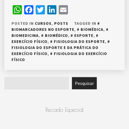
WhatsApp
Facebook
Twitter
LinkedIn
Email
POSTED IN
CURSOS
,
POSTS
TAGGED IN
BIOMARCADORES NO ESPORTE
,
BIOMÉDICA
,
BIOMEDICINA
,
BIOMÉDICO
,
ESPORTE
,
EXERCÍCIO FÍSICO
,
FISIOLOGIA DO ESPORTE
,
FISIOLOGIA DO ESPORTE E DA PRÁTICA DO
EXERCÍCIO FÍSICO
,
FISIOLOGIA DO EXERCÍCIO
FÍSICO
Pesquisar
Pesquisar
Recado Especial